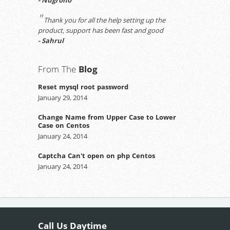
- Nugroho
"
Thank you for all the help setting up the
product, support has been fast and good
- Sahrul
From The
Blog
Reset mysql root password
January 29, 2014
Change Name from Upper Case to Lower
Case on Centos
January 24, 2014
Captcha Can't open on php Centos
January 24, 2014
Call Us
Daytime