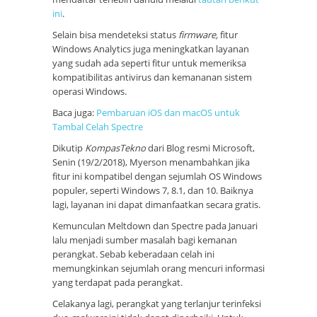
ini
.
Selain bisa mendeteksi status
firmware,
fitur
Windows Analytics juga meningkatkan layanan
yang sudah ada seperti fitur untuk memeriksa
kompatibilitas antivirus dan kemananan sistem
operasi Windows.
Baca juga:
Pembaruan iOS dan macOS untuk
Tambal Celah Spectre
Dikutip
KompasTekno
dari Blog resmi Microsoft,
Senin (19/2/2018), Myerson menambahkan jika
fitur ini kompatibel dengan sejumlah OS Windows
populer, seperti Windows 7, 8.1, dan 10. Baiknya
lagi, layanan ini dapat dimanfaatkan secara gratis.
Kemunculan Meltdown dan Spectre pada Januari
lalu menjadi sumber masalah bagi kemanan
perangkat. Sebab keberadaan celah ini
memungkinkan sejumlah orang mencuri informasi
yang terdapat pada perangkat.
Celakanya lagi, perangkat yang terlanjur terinfeksi