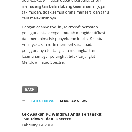
dua
malware
ini tidak dapat diperbaiki. Untuk
memasang tambalan lubang keamanan ini juga
tak mudah, tidak semua orang mengerti dan tahu
cara melakukannya.
Dengan adanya tool ini, Microsoft berharap
pengguna bisa dengan mudah mengidentifikasi
dan meminimalisir penyebaran infeksi. Sebab,
Analitycs akan rutin memberi saran pada
penggunanya tentang cara meningkatkan
keamanan agar perangkat tidak terjangkit
Meltdown atau Spectre.
BACK
LATEST NEWS
POPULAR NEWS
Cek Apakah PC Windows Anda Terjangkit
"Meltdown" dan "Spectre"
February 19, 2018