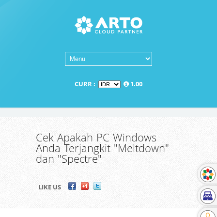
CURR :
1.00
Cek Apakah PC Windows
Anda Terjangkit "Meltdown"
dan "Spectre"
LIKE US